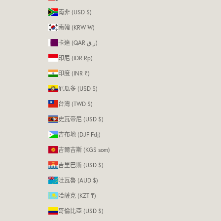
南非 (USD $)
南韓 (KRW ₩)
卡達 (QAR ر.ق)
印尼 (IDR Rp)
印度 (INR ₹)
厄瓜多 (USD $)
台灣 (TWD $)
史瓦帝尼 (USD $)
吉布地 (DJF Fdj)
吉爾吉斯 (KGS som)
吉里巴斯 (USD $)
吐瓦魯 (AUD $)
哈薩克 (KZT ₸)
哥倫比亞 (USD $)