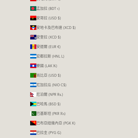
孟加拉 (BDT ৳)
安哥拉 (USD $)
安地卡及巴布達 (XCD $)
安奎拉 (XCD $)
安道爾 (EUR €)
宏都拉斯 (HNL L)
寮國 (LAK ₭)
尚比亞 (USD $)
尼加拉瓜 (NIO C$)
尼泊爾 (NPR Rs.)
巴哈馬 (BSD $)
巴基斯坦 (PKR ₨)
巴布亞紐幾內亞 (PGK K)
巴拉圭 (PYG ₲)