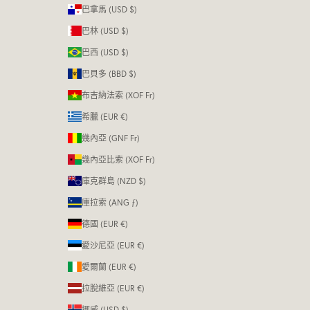
巴拿馬 (USD $)
巴林 (USD $)
巴西 (USD $)
巴貝多 (BBD $)
布吉納法索 (XOF Fr)
希臘 (EUR €)
幾內亞 (GNF Fr)
幾內亞比索 (XOF Fr)
庫克群島 (NZD $)
庫拉索 (ANG ƒ)
德國 (EUR €)
愛沙尼亞 (EUR €)
愛爾蘭 (EUR €)
拉脫維亞 (EUR €)
挪威 (USD $)