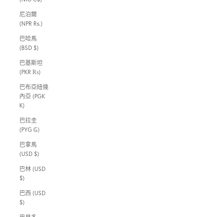
尼泊爾
(NPR Rs.)
巴哈馬
(BSD $)
巴基斯坦
(PKR ₨)
巴布亞紐幾
內亞 (PGK
K)
巴拉圭
(PYG ₲)
巴拿馬
(USD $)
巴林 (USD
$)
巴西 (USD
$)