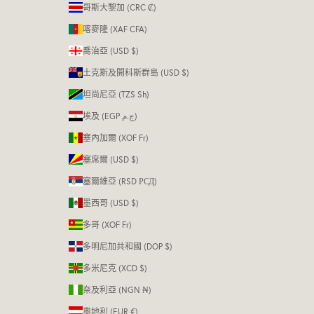
哥斯大黎加 (CRC ₡)
喀麥隆 (XAF CFA)
喬治亞 (USD $)
土克斯及開科斯群島 (USD $)
坦尚尼亞 (TZS Sh)
埃及 (EGP ج.م)
塞內加爾 (XOF Fr)
塞席爾 (USD $)
塞爾維亞 (RSD РСД)
墨西哥 (USD $)
多哥 (XOF Fr)
多明尼加共和國 (DOP $)
多米尼克 (XCD $)
奈及利亞 (NGN ₦)
奧地利 (EUR €)