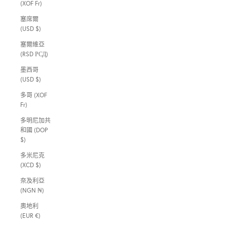
(XOF Fr)
塞席爾
(USD $)
塞爾維亞
(RSD РСД)
墨西哥
(USD $)
多哥 (XOF
Fr)
多明尼加共
和國 (DOP
$)
多米尼克
(XCD $)
奈及利亞
(NGN ₦)
奧地利
(EUR €)