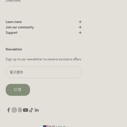
Directions
Learn more
Join our community
Support
Newsletter
Sign up to our newsletter to receive exclusive offers.
訂閱