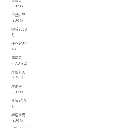
愛爾蘭
(EUR €)
拉脫維亞
(EUR €)
挪威 (USD
$)
捷克 (CZK
Kč)
摩洛哥
(MAD د.م.)
摩爾多瓦
(MDL L)
摩納哥
(EUR €)
斐濟 (FJD
$)
斯洛伐克
(EUR €)