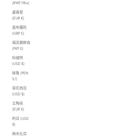
(RWF FRw)
盧森堡
(EUR €)
直布羅陀
(GBP £)
福克蘭群島
(FKP £)
科威特
(USD $)
秘魯 (PEN
S/)
突尼西亞
(USD $)
立陶宛
(EUR €)
約旦 (USD
$)
納米比亞