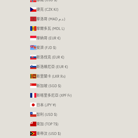
捷克 (CZK Kč)
摩洛哥 (MAD د.م.)
摩爾多瓦 (MDL L)
摩納哥 (EUR €)
斐濟 (FJD $)
斯洛伐克 (EUR €)
斯洛維尼亞 (EUR €)
斯里蘭卡 (LKR ₨)
新加坡 (SGD $)
新喀里多尼亞 (XPF Fr)
日本 (JPY ¥)
智利 (USD $)
東加 (TOP T$)
東帝汶 (USD $)