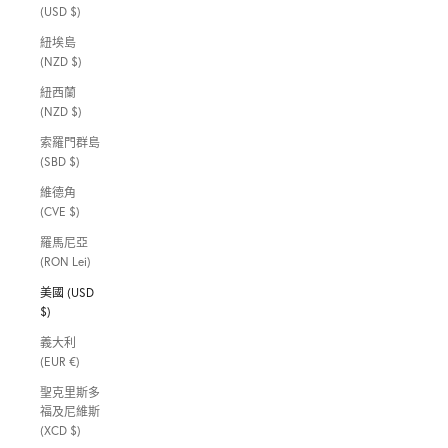
(USD $)
紐埃島
(NZD $)
紐西蘭
(NZD $)
索羅門群島
(SBD $)
維德角
(CVE $)
羅馬尼亞
(RON Lei)
美國 (USD
$)
義大利
(EUR €)
聖克里斯多
福及尼維斯
(XCD $)