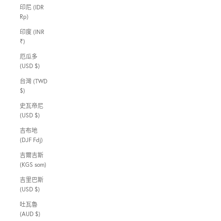
印尼 (IDR
Rp)
印度 (INR
₹)
厄瓜多
(USD $)
台灣 (TWD
$)
史瓦帝尼
(USD $)
吉布地
(DJF Fdj)
吉爾吉斯
(KGS som)
吉里巴斯
(USD $)
吐瓦魯
(AUD $)