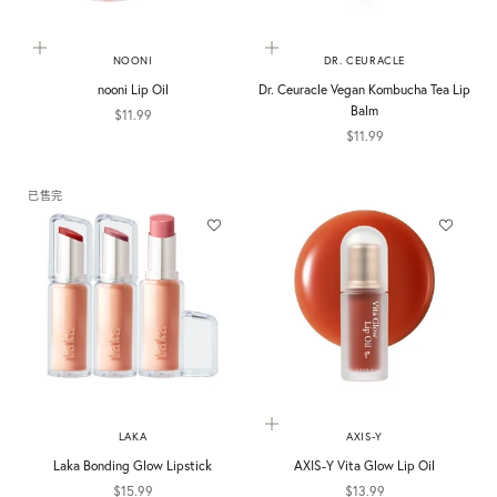
選擇選項
加入購物車
NOONI
DR. CEURACLE
nooni Lip Oil
Dr. Ceuracle Vegan Kombucha Tea Lip
Balm
促銷價
$11.99
促銷價
$11.99
已售完
選擇選項
LAKA
AXIS-Y
Laka Bonding Glow Lipstick
AXIS-Y Vita Glow Lip Oil
促銷價
促銷價
$15.99
$13.99