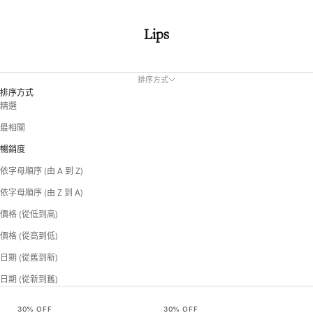
Lips
排序方式
排序方式
精選
最相關
暢銷度
依字母順序 (由 A 到 Z)
依字母順序 (由 Z 到 A)
價格 (從低到高)
價格 (從高到低)
日期 (從舊到新)
日期 (從新到舊)
30% OFF
30% OFF