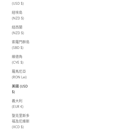
(USD $)
紐埃島
(NZD $)
紐西蘭
(NZD $)
索羅門群島
(SBD $)
維德角
(CVE $)
羅馬尼亞
(RON Lei)
美國 (USD
$)
義大利
(EUR €)
聖克里斯多
福及尼維斯
(XCD $)