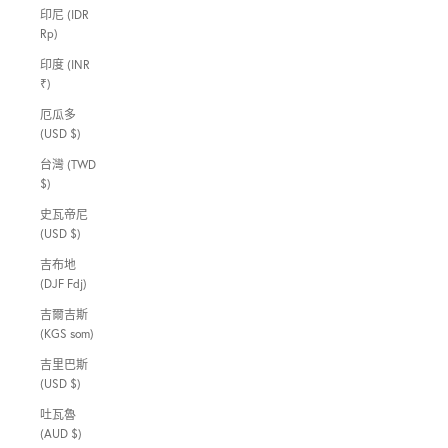
印尼 (IDR
Rp)
印度 (INR
₹)
厄瓜多
(USD $)
台灣 (TWD
$)
史瓦帝尼
(USD $)
吉布地
(DJF Fdj)
吉爾吉斯
(KGS som)
吉里巴斯
(USD $)
吐瓦魯
(AUD $)