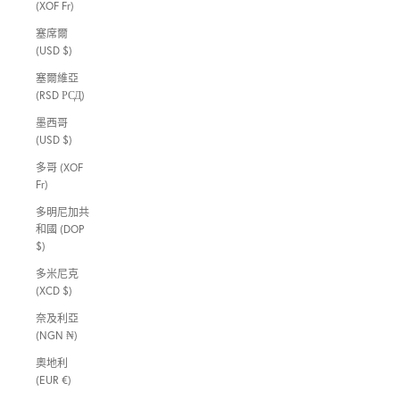
(XOF Fr)
塞席爾
(USD $)
塞爾維亞
(RSD РСД)
墨西哥
(USD $)
多哥 (XOF
Fr)
多明尼加共
和國 (DOP
$)
多米尼克
(XCD $)
奈及利亞
(NGN ₦)
奧地利
(EUR €)