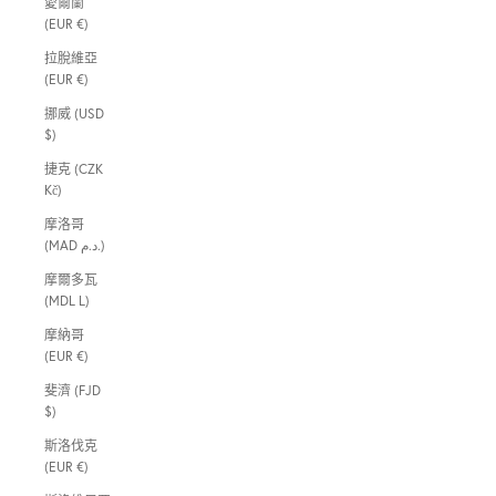
愛爾蘭
(EUR €)
拉脫維亞
(EUR €)
挪威 (USD
$)
捷克 (CZK
Kč)
摩洛哥
(MAD د.م.)
摩爾多瓦
(MDL L)
摩納哥
(EUR €)
斐濟 (FJD
$)
斯洛伐克
(EUR €)