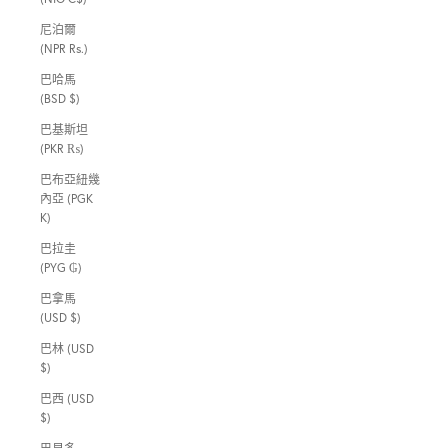
尼泊爾
(NPR Rs.)
巴哈馬
(BSD $)
巴基斯坦
(PKR ₨)
巴布亞紐幾
內亞 (PGK
K)
巴拉圭
(PYG ₲)
巴拿馬
(USD $)
巴林 (USD
$)
巴西 (USD
$)