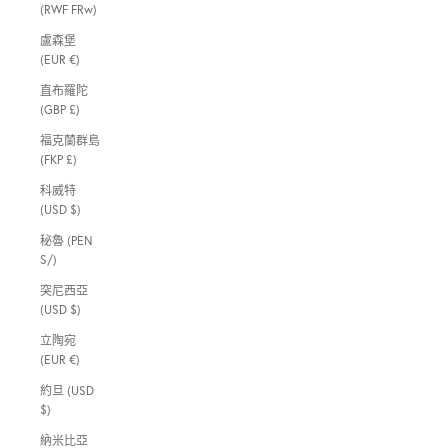
(RWF FRw)
盧森堡
(EUR €)
直布羅陀
(GBP £)
福克蘭群島
(FKP £)
科威特
(USD $)
秘魯 (PEN
S/)
突尼西亞
(USD $)
立陶宛
(EUR €)
約旦 (USD
$)
納米比亞